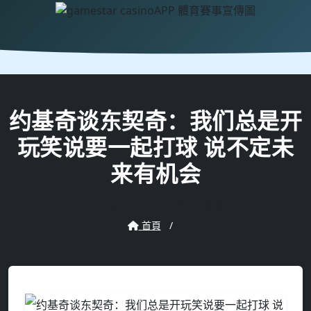
约基奇谈东契奇：我们总是开
玩笑说要一起打球 说不定未
来有机会
2026-07-08
0 次閱讀
首頁
/