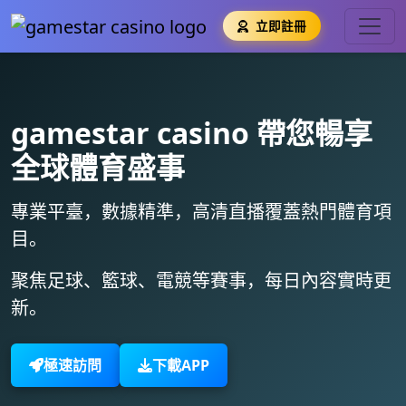
立即註冊
gamestar casino
帶您暢享
全球體育盛事
專業平臺，數據精準，
高清直播
覆蓋熱門體育項
目。
聚焦足球、籃球、電競等賽事，
每日內容實時更
新
。
極速訪問
下載APP