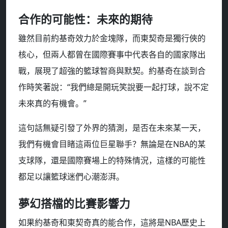
合作的可能性：未來的期待
雖然目前約基奇效力於金塊隊，而東契奇是獨行俠的
核心，但兩人都曾在國際賽事中代表各自的國家隊出
戰，展現了超強的籃球智商與默契。約基奇在談到合
作時笑著說：“我們總是開玩笑說要一起打球，說不定
未來真的有機會。”
這句話無疑引發了外界的猜測，是否在未來某一天，
我們有機會目睹這兩位巨星聯手？無論是在NBA的某
支球隊，還是國際賽場上的特殊情況，這樣的可能性
都足以讓籃球迷們心潮澎湃。
夢幻搭檔的比賽影響力
如果約基奇和東契奇真的能合作，這將是NBA歷史上