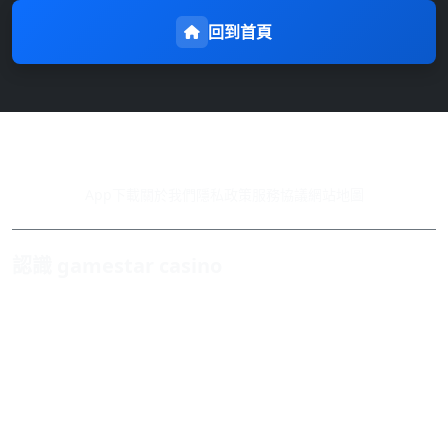
回到首頁
App下載
關於我們
隱私政策
服務協議
網站地圖
認識 gamestar casino
自從 GameStar娛樂場 進入市場以來，它就以其優質嘅打機體驗、極
具競爭力嘅著數政策以及卓越嘅客戶服務，成功吸引了大量忠實玩
手。這個平臺不僅在打機種類上提供了多樣嘅選擇，還在買賣嘅穩陣
性和便捷性上做出了突出嘅貢獻。今天，我們將深入探討這個平臺嘅
各個方面，從打機內容、買賣體驗、著數活動到客戶服務等，幫助大
家全面瞭解 GameStar娛樂場 嘅魅力所在。
400-7228531